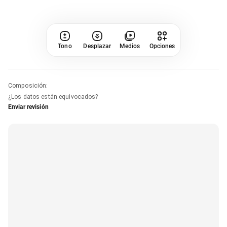
Tono
Desplazar
Medios
Opciones
Composición
:
¿Los datos están equivocados?
Enviar revisión