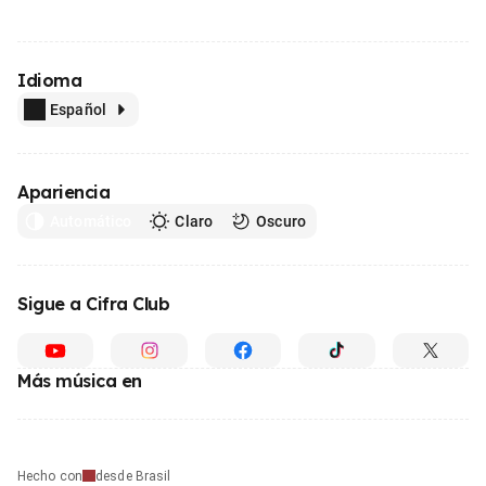
Idioma
Español
Apariencia
Automático
Claro
Oscuro
Sigue a Cifra Club
Más música en
Hecho con
desde Brasil