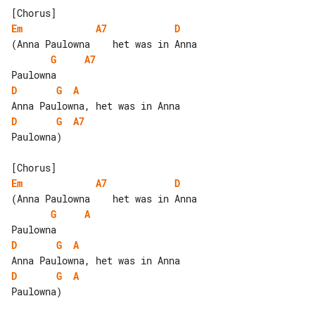
Em
A7
D
G
A7
D
G
A
D
G
A7
Paulowna)

Em
A7
D
G
A
D
G
A
D
G
A
Paulowna)
