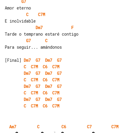
G7
C
C7M
Dm7
F
G7
C
Para seguir... amándonos

[Final] 
Dm7
G7
Dm7
G7
C
C7M
C6
C7M
Dm7
G7
Dm7
G7
C
C7M
C6
C7M
Dm7
G7
Dm7
G7
C
C7M
C6
C7M
Dm7
G7
Dm7
G7
C
C7M
C6
C7M
Am7
C
C6
C7
C7M