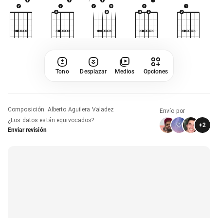
7
Tono
Desplazar
Medios
Opciones
Composición
:
Alberto Aguilera Valadez
Envío por
¿Los datos están equivocados?
+
2
Enviar revisión