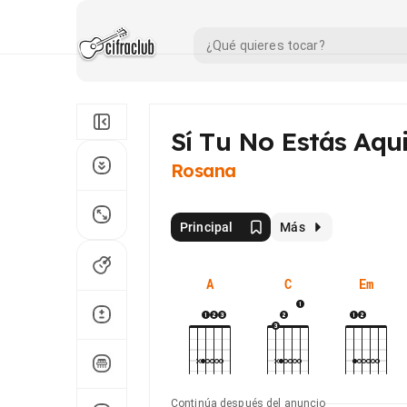
Sí Tu No Estás Aqu
Rosana
Principal
Más
A
C
Em
Continúa después del anuncio