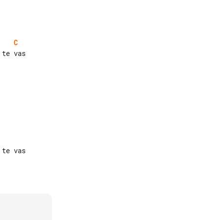
C
te vas

te vas
