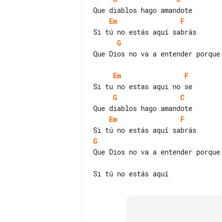
Em
F
G
Que Dios no va a entender porque 
Em
F
G
C
Em
F
G
Que Dios no va a entender porque 