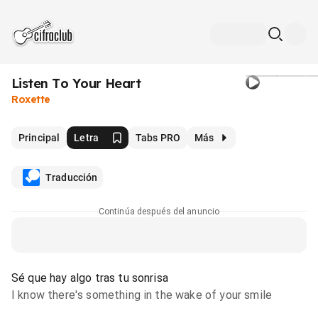
Listen To Your Heart
Roxette
Principal
Letra
Tabs PRO
Más
Traducción
Continúa después del anuncio
Sé que hay algo tras tu sonrisa
I know there's something in the wake of your smile