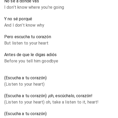
No sé a dónde vas
I don't know where you're going
Y no sé porqué
And I don't know why
Pero escucha tu corazón
But listen to your heart
Antes de que le digas adiós
Before you tell him goodbye
(Escucha a tu corazón)
(Listen to your heart)
(Escucha a tu corazón) ¡oh, escúchalo, corazón!
(Listen to your heart) oh, take a listen to it, heart!
(Escucha a tu corazón)