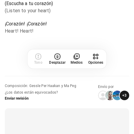
(Escucha a tu corazón)
(Listen to your heart)
¡Corazón! ¡Corazón!
Heart! Heart!
Tono
Desplazar
Medios
Opciones
Composición
:
Gessle Per Haakan y Ma Peg
Envío por
¿Los datos están equivocados?
+
3
Enviar revisión