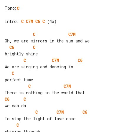
Tono
:
C
Intro: 
C
C7M
C6
C
 (4x)

C
C7M
C6
C
C
C7M
C6
C
C
C7M
C6
C
C
C7M
C6
C
shining through
