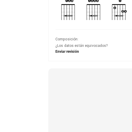
Composición
:
¿Los datos están equivocados?
Enviar revisión