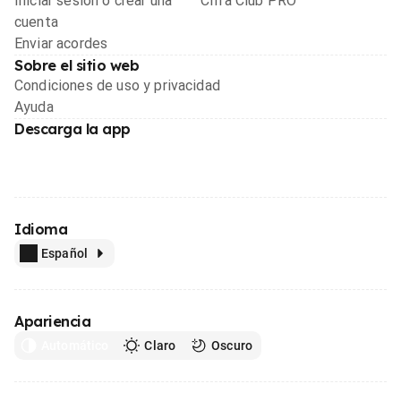
Iniciar sesión o crear una
Cifra Club PRO
cuenta
Enviar acordes
Sobre el sitio web
Condiciones de uso y privacidad
Ayuda
Descarga la app
Idioma
Español
Apariencia
Automático
Claro
Oscuro