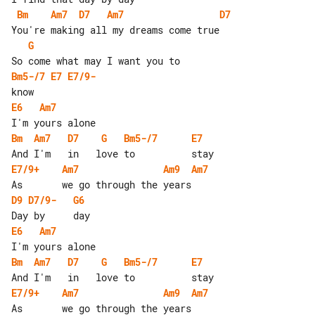
Bm
Am7
D7
Am7
D7
G
Bm5-/7
E7
E7/9-
E6
Am7
Bm
Am7
D7
G
Bm5-/7
E7
E7/9+
Am7
Am9
Am7
D9
D7/9-
G6
E6
Am7
Bm
Am7
D7
G
Bm5-/7
E7
E7/9+
Am7
Am9
Am7