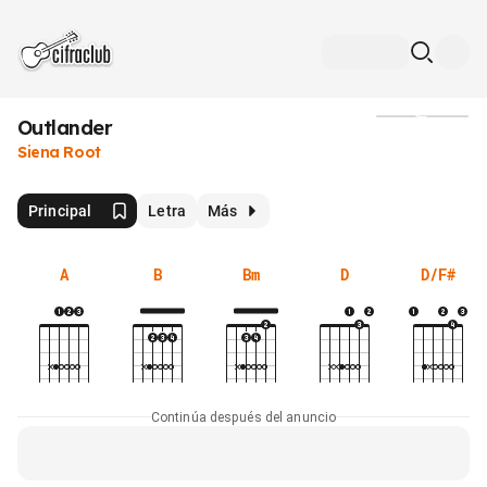
Outlander
Medios
Siena Root
Principal
Letra
Más
A
B
Bm
D
D/F#
Continúa después del anuncio