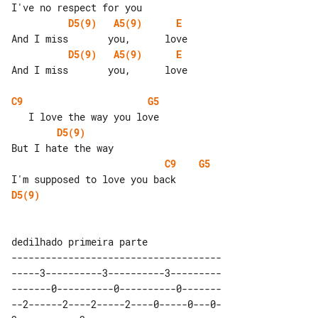
D5(9)
A5(9)
E
D5(9)
A5(9)
E
And I miss       you,      love

C9
G5
D5(9)
C9
G5
D5(9)
-------------------------------------

-----3----------3----------3---------

-------0----------0----------0-------

--2------2----2-----2----0-----0---0-
