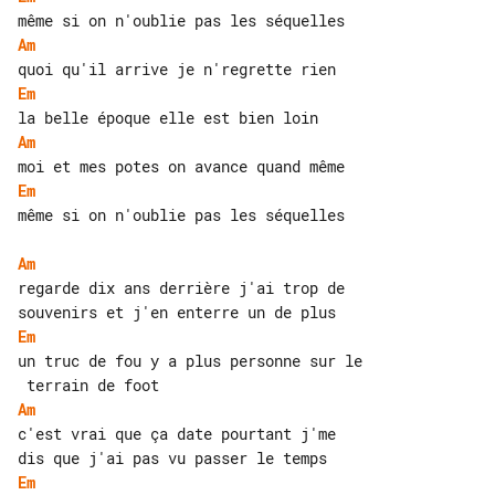
Am
Em
Am
Em
même si on n'oublie pas les séquelles

Am
regarde dix ans derrière j'ai trop de 

Em
un truc de fou y a plus personne sur le

Am
c'est vrai que ça date pourtant j'me 

Em