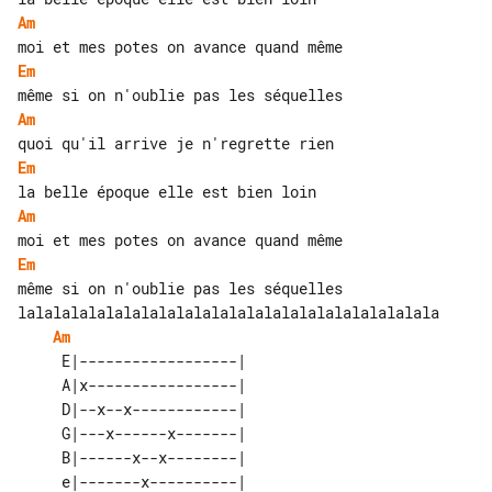
Am
Em
Am
Em
Am
Em
lalalalalalalalalalalalalalalalalalalalalalalala

Am
     E|------------------| 

     A|x-----------------| 

     D|--x--x------------| 

     G|---x------x-------| 

     B|------x--x--------| 
