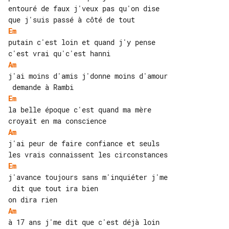
entouré de faux j'veux pas qu'on dise 

Em
putain c'est loin et quand j'y pense 

Am
j'ai moins d'amis j'donne moins d'amour

Em
la belle époque c'est quand ma mère 

Am
j'ai peur de faire confiance et seuls 

Em
j'avance toujours sans m'inquiéter j'me

 dit que tout ira bien

Am
à 17 ans j'me dit que c'est déjà loin
