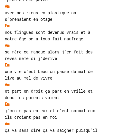
Am
avec nos zincs en plastique on 

Em
nos flingues sont devenus vrais et à 

Am
sa mère ça manque alors j'en fait des 

Em
une vie c'est beau on passe du mal de 

Am
et part en droit ça part en vrille et 

Em
j'crois pas en eux et c'est normal eux 

Am
ça va sans dire ça va saigner puisqu'il
