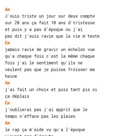
Am
J'suis triste un jour sur deux compte 

sur 20 ans ça fait 10 ans d'tristesse 

et puis y a pas d'époque ou j'ai

Em
jamais ravie de gravir un échelon vue 

qu'a chaque fois c'est la même chaque 

fois j'ai le sentiment qu'ils ne 

veulent pas que je puisse froisser ma 

Am
j'ai fait un choix et puis tant pis si 

Em
j'oublierai pas j'ai apprit que le 

Am
le rap ça m'aide vu qu'a l'époque 
