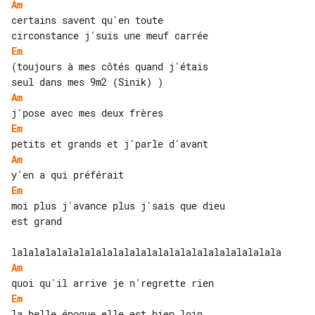
Am
certains savent qu'en toute 

Em
(toujours à mes côtés quand j'étais 

Am
Em
Am
Em
moi plus j'avance plus j'sais que dieu 

est grand

Am
Em