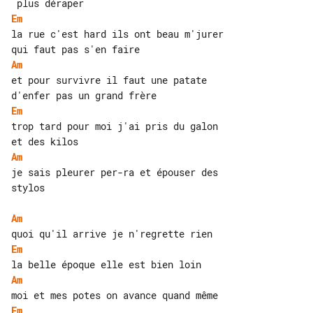
Em
la rue c'est hard ils ont beau m'jurer 

Am
et pour survivre il faut une patate 

Em
trop tard pour moi j'ai pris du galon 

Am
je sais pleurer per-ra et épouser des 

stylos

Am
Em
Am
Em