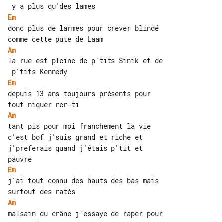
Em
donc plus de larmes pour crever blindé 

Am
la rue est pleine de p'tits Sinik et de

Em
depuis 13 ans toujours présents pour 

Am
tant pis pour moi franchement la vie 

c'est bof j'suis grand et riche et 

j'preferais quand j'étais p'tit et

Em
j'ai tout connu des hauts des bas mais 

Am
malsain du crâne j'essaye de raper pour
