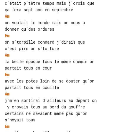
c'était p'têtre temps mais j'crois que 

Am
on voulait le monde mais on nous a 

Em
on s'torpille connard j'dirais que 

Am
la belle époque tous le même chemin on 

Em
avec les potes loin de se douter qu'on 

Am
j'm'en sortirai d'ailleurs au départ on

 y croyais tous au bord du gouffre 

certains ne savaient même pas qu'on

Em