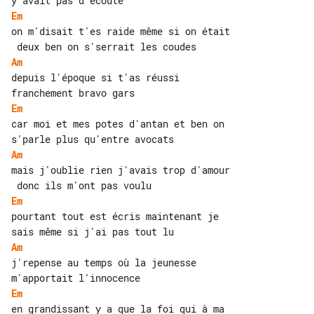
Em
on m'disait t'es raide même si on était

Am
depuis l'époque si t'as réussi 

Em
car moi et mes potes d'antan et ben on 

Am
mais j'oublie rien j'avais trop d'amour

Em
pourtant tout est écris maintenant je 

Am
j'repense au temps où la jeunesse 

Em
en grandissant y a que la foi qui à ma 
