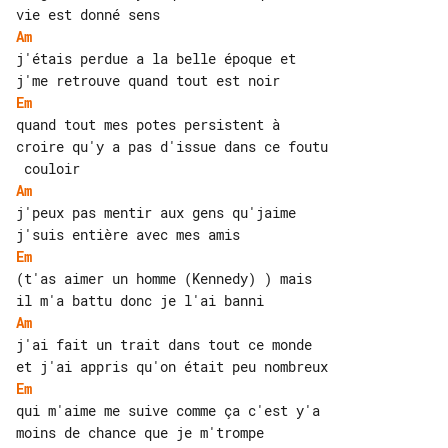
Am
j'étais perdue a la belle époque et 

Em
quand tout mes potes persistent à 

croire qu'y a pas d'issue dans ce foutu

Am
j'peux pas mentir aux gens qu'jaime 

Em
(t'as aimer un homme (Kennedy) ) mais 

Am
j'ai fait un trait dans tout ce monde 

Em
qui m'aime me suive comme ça c'est y'a 
