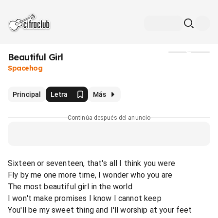
Beautiful Girl
Medios
Spacehog
Principal
Letra
Más
Continúa después del anuncio
Sixteen or seventeen, that's all I think you were
Fly by me one more time, I wonder who you are
The most beautiful girl in the world
I won't make promises I know I cannot keep
You'll be my sweet thing and I'll worship at your feet