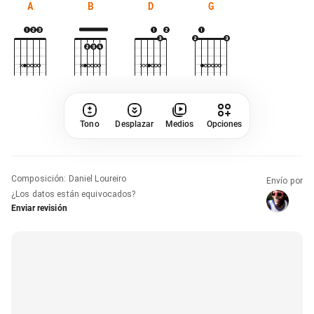
A
B
D
G
Tono
Desplazar
Medios
Opciones
Composición
:
Daniel Loureiro
Envío por
¿Los datos están equivocados?
Enviar revisión