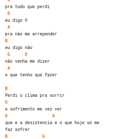
D
A
B
G
D
A
o que tenho que fazer

B
G
D
A
que e a desistencia e o que hoje só me 

B
G