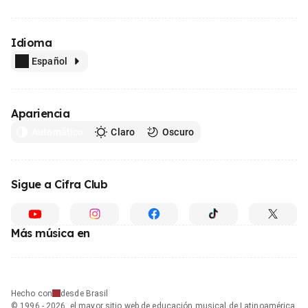
Idioma
Español
Apariencia
Automático
Claro
Oscuro
Sigue a Cifra Club
Más música en
Hecho con
desde Brasil
© 1996 - 2026, el mayor sitio web de educación musical de Latinoamérica