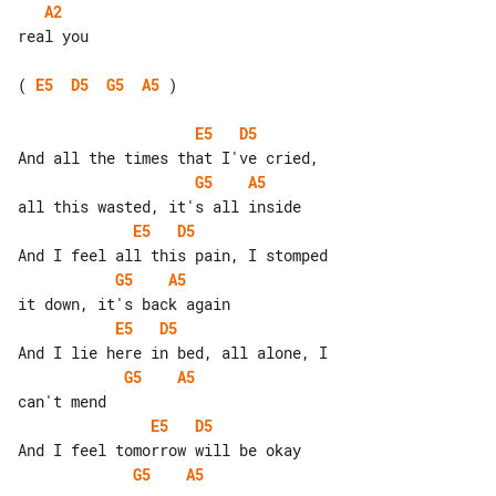
A2
real you

( 
E5
D5
G5
A5
 )

E5
D5
G5
A5
E5
D5
G5
A5
E5
D5
G5
A5
E5
D5
G5
A5