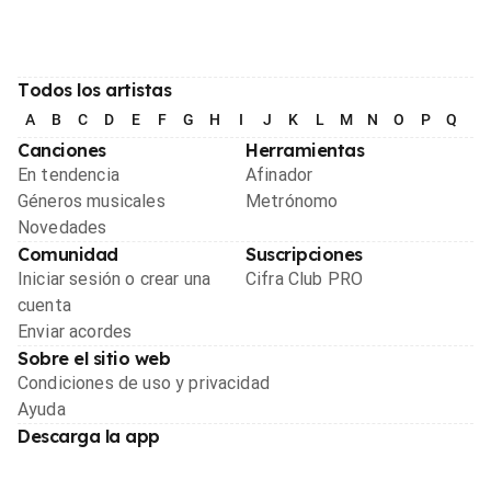
Todos los artistas
A
B
C
D
E
F
G
H
I
J
K
L
M
N
O
P
Q
R
Canciones
Herramientas
En tendencia
Afinador
Géneros musicales
Metrónomo
Novedades
Comunidad
Suscripciones
Iniciar sesión o crear una
Cifra Club PRO
cuenta
Enviar acordes
Sobre el sitio web
Condiciones de uso y privacidad
Ayuda
Descarga la app