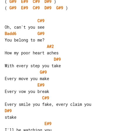
( 
G#9
E#9
C#9
D#9
( 
G#9
E#9
C#9
D#9
G#9
 )

C#9
Badd6
G#9
A#2
D#9
G#9
E#9
C#9
D#9
E#9