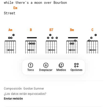
Em
Am
B
B7
Bm
C
Tono
Desplazar
Medios
Opciones
Composición
:
Gordon Sumner
¿Los datos están equivocados?
Enviar revisión