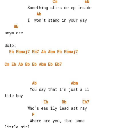
Cm
Eb
Ab
Bb
anym ore

Eb
Ebmaj7
Eb7
Ab
Abm
Eb
Ebmaj7
Cm
Eb
Ab
Bb
Eb
Abm
Eb
Eb7
Ab
Abm
           You say that I'm just a li 

Eb
Bb
Eb7
F
           Where are you, that same 
