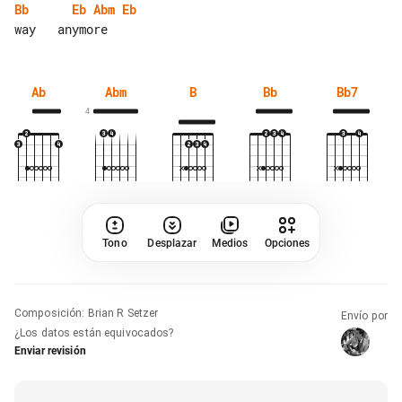
Bb
Eb
Abm
Eb
Ab
Abm
B
Bb
Bb7
4
Tono
Desplazar
Medios
Opciones
Composición
:
Brian R Setzer
Envío por
¿Los datos están equivocados?
Enviar revisión