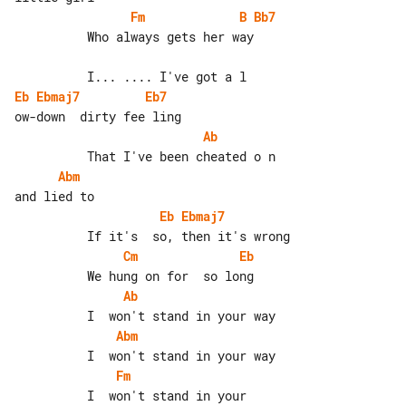
Fm
B
Bb7
          Who always gets her way

Eb
Ebmaj7
Eb7
Ab
Abm
Eb
Ebmaj7
Cm
Eb
Ab
Abm
Fm