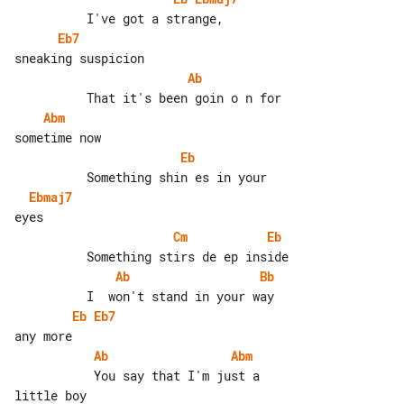
Eb7
Ab
Abm
Eb
Ebmaj7
Cm
Eb
Ab
Bb
Eb
Eb7
Ab
Abm
           You say that I'm just a 
