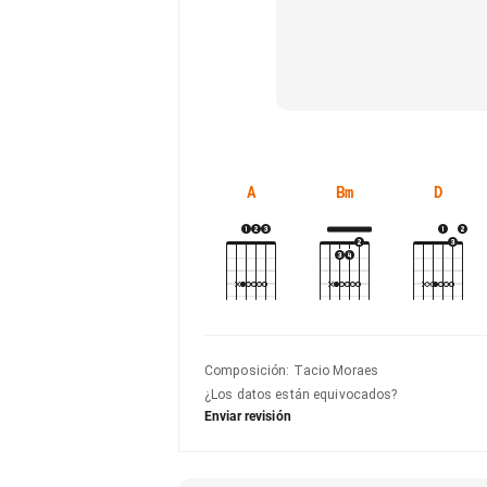
A
Bm
D
Composición
:
Tacio Moraes
¿Los datos están equivocados?
Enviar revisión