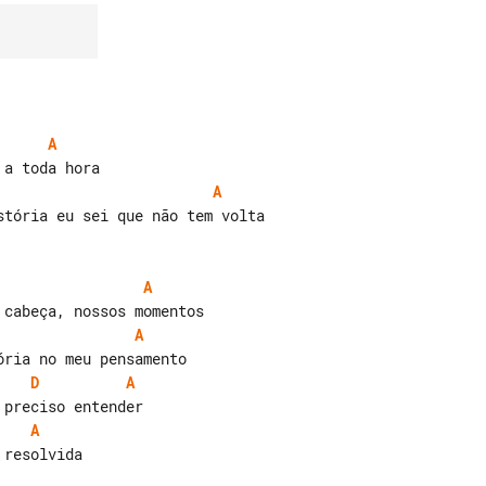
A
A
A
A
D
A
A
resolvida
