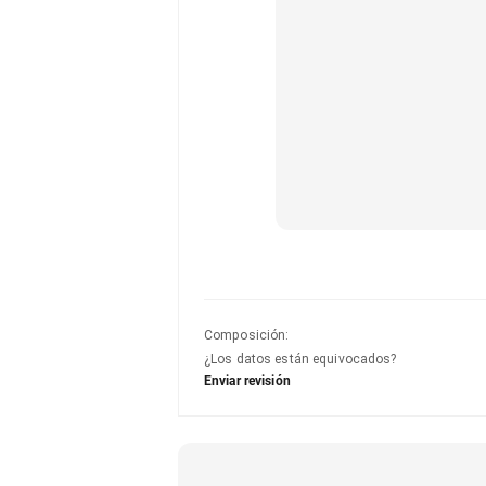
Composición
:
¿Los datos están equivocados?
Enviar revisión