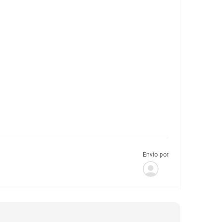
Envío por