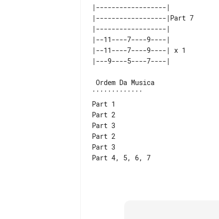
|------------------|       

|------------------|Part 7 

|------------------|       

|--11----7----9----|       

|--11----7----9----| x 1   

 Ordem Da Musica

'''''''''''''

Part 1

Part 2

Part 3

Part 2

Part 3

Part 4, 5, 6, 7
