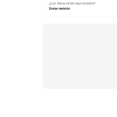
¿Los datos están equivocados?
Enviar revisión