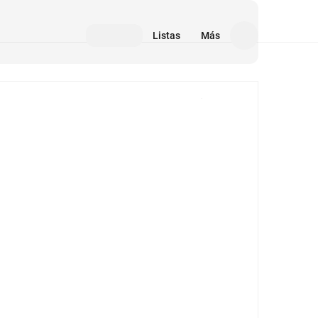
Listas
Más
Medios