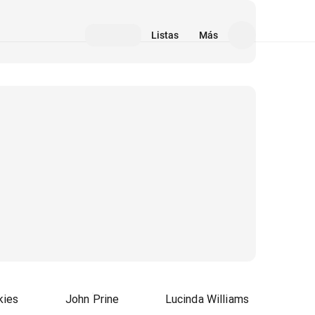
Listas
Más
kies
John Prine
Lucinda Williams