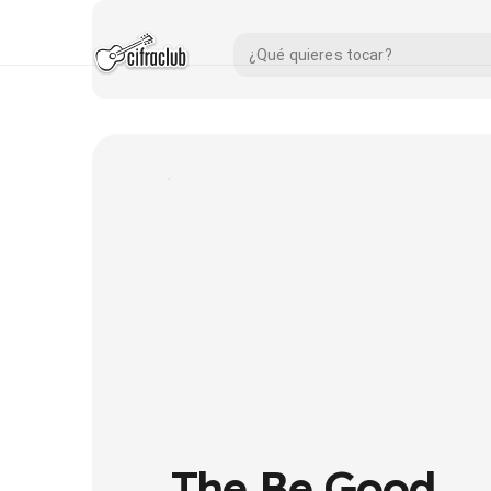
The Be Good