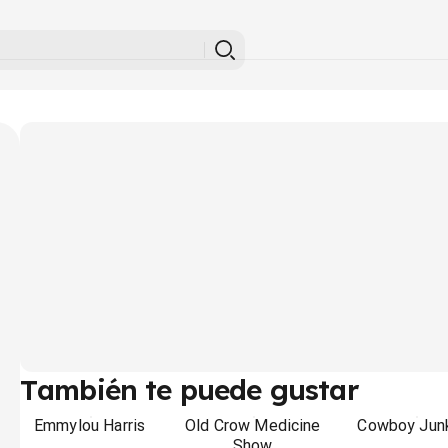
También te puede gustar
Emmylou Harris
Old Crow Medicine
Cowboy Jun
Show