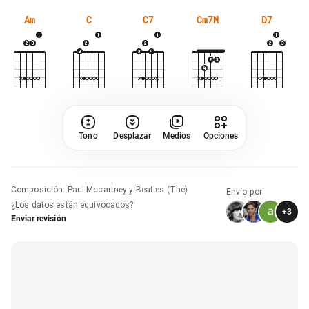
Am
C
C7
Cm7M
D7
Tono
Desplazar
Medios
Opciones
Composición
:
Paul Mccartney y Beatles (The)
Envío por
¿Los datos están equivocados?
+
3
Enviar revisión