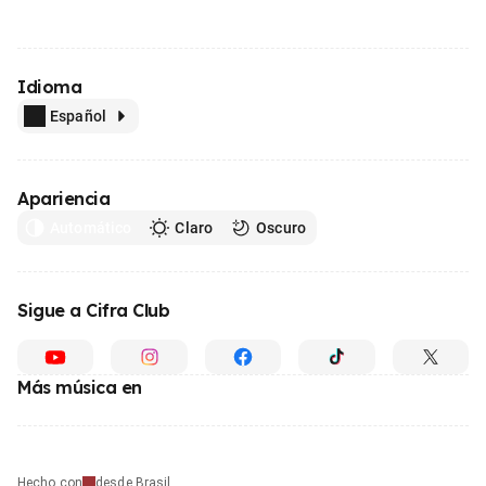
Idioma
Español
Apariencia
Automático
Claro
Oscuro
Sigue a Cifra Club
Más música en
Hecho con
desde Brasil