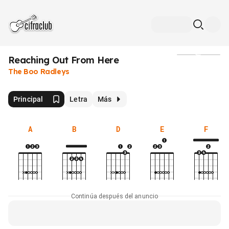
Reaching Out From Here
Medios
The Boo Radleys
Principal
Letra
Más
A
B
D
E
F
Continúa después del anuncio