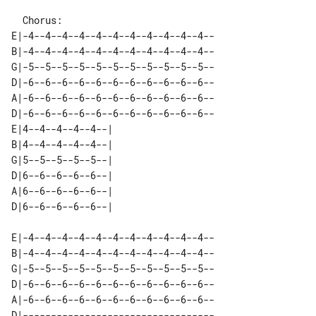
  Chorus:

E|-4--4--4--4--4--4--4--4--4--4--4--

B|-4--4--4--4--4--4--4--4--4--4--4--

G|-5--5--5--5--5--5--5--5--5--5--5--

D|-6--6--6--6--6--6--6--6--6--6--6--

A|-6--6--6--6--6--6--6--6--6--6--6--

D|-6--6--6--6--6--6--6--6--6--6--6--

E|4--4--4--4--4--| 

B|4--4--4--4--4--| 

G|5--5--5--5--5--| 

D|6--6--6--6--6--| 

A|6--6--6--6--6--| 

E|-4--4--4--4--4--4--4--4--4--4--4--

B|-4--4--4--4--4--4--4--4--4--4--4--

G|-5--5--5--5--5--5--5--5--5--5--5--

D|-6--6--6--6--6--6--6--6--6--6--6--

A|-6--6--6--6--6--6--6--6--6--6--6--

D|----------------------------------
