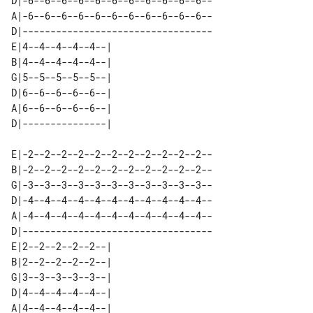
D|-6--6--6--6--6--6--6--6--6--6--6--

A|-6--6--6--6--6--6--6--6--6--6--6--

D|----------------------------------

E|4--4--4--4--4--| 

B|4--4--4--4--4--| 

G|5--5--5--5--5--| 

D|6--6--6--6--6--| 

A|6--6--6--6--6--| 

E|-2--2--2--2--2--2--2--2--2--2--2--

B|-2--2--2--2--2--2--2--2--2--2--2--

G|-3--3--3--3--3--3--3--3--3--3--3--

D|-4--4--4--4--4--4--4--4--4--4--4--

A|-4--4--4--4--4--4--4--4--4--4--4--

D|----------------------------------

E|2--2--2--2--2--| 

B|2--2--2--2--2--| 

G|3--3--3--3--3--| 

D|4--4--4--4--4--| 

A|4--4--4--4--4--| 
