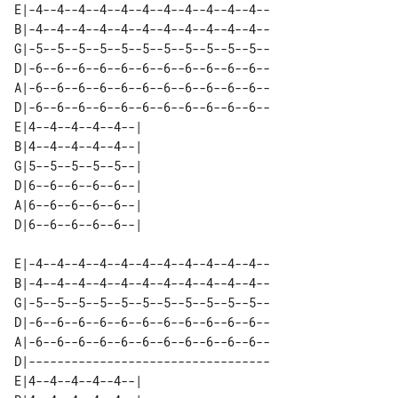
E|-4--4--4--4--4--4--4--4--4--4--4--

B|-4--4--4--4--4--4--4--4--4--4--4--

G|-5--5--5--5--5--5--5--5--5--5--5--

D|-6--6--6--6--6--6--6--6--6--6--6--

A|-6--6--6--6--6--6--6--6--6--6--6--

D|-6--6--6--6--6--6--6--6--6--6--6--

E|4--4--4--4--4--| 

B|4--4--4--4--4--| 

G|5--5--5--5--5--| 

D|6--6--6--6--6--| 

A|6--6--6--6--6--| 

E|-4--4--4--4--4--4--4--4--4--4--4--

B|-4--4--4--4--4--4--4--4--4--4--4--

G|-5--5--5--5--5--5--5--5--5--5--5--

D|-6--6--6--6--6--6--6--6--6--6--6--

A|-6--6--6--6--6--6--6--6--6--6--6--

D|----------------------------------

E|4--4--4--4--4--| 
