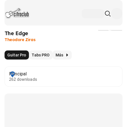
The Edge
Medios
Theodore Ziras
Guitar Pro
Tabs PRO
Más
Principal
262 downloads