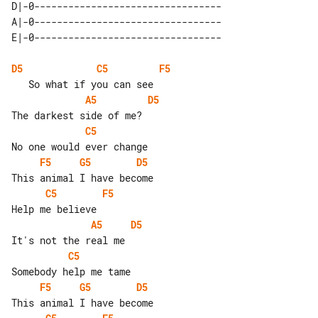
D|-0---------------------------------

A|-0---------------------------------

D5
C5
F5
A5
D5
C5
F5
G5
D5
C5
F5
A5
D5
C5
F5
G5
D5