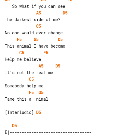
A5
D5
C5
F5
G5
D5
C5
F5
A5
D5
C5
F5
G5
Tame this a__nimal

[Interludio] 
D5
D5
E|----------------------------------
