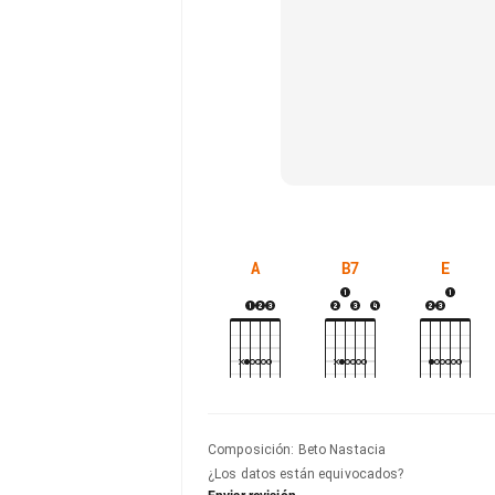
A
B7
E
Composición
:
Beto Nastacia
¿Los datos están equivocados?