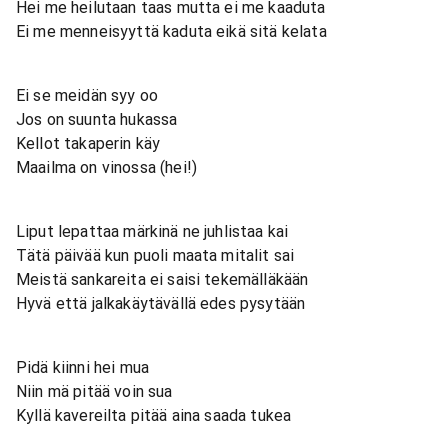
Hei me heilutaan taas mutta ei me kaaduta
Ei me menneisyyttä kaduta eikä sitä kelata
Ei se meidän syy oo
Jos on suunta hukassa
Kellot takaperin käy
Maailma on vinossa (hei!)
Liput lepattaa märkinä ne juhlistaa kai
Tätä päivää kun puoli maata mitalit sai
Meistä sankareita ei saisi tekemälläkään
Hyvä että jalkakäytävällä edes pysytään
Pidä kiinni hei mua
Niin mä pitää voin sua
Kyllä kavereilta pitää aina saada tukea