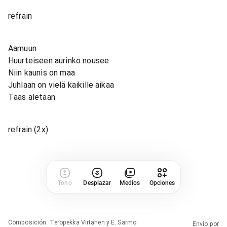
refrain
Aamuun
Huurteiseen aurinko nousee
Niin kaunis on maa
Juhlaan on vielä kaikille aikaa
Taas aletaan
refrain (2x)
Tono
Desplazar
Medios
Opciones
Composición
:
Teropekka Virtanen y E. Sarmo
Envío por