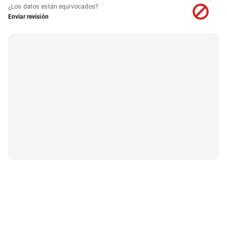
¿Los datos están equivocados?
Enviar revisión