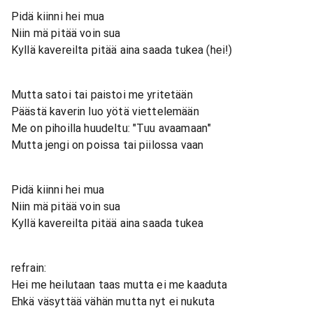
Pidä kiinni hei mua
Niin mä pitää voin sua
Kyllä kavereilta pitää aina saada tukea (hei!)
Mutta satoi tai paistoi me yritetään
Päästä kaverin luo yötä viettelemään
Me on pihoilla huudeltu: "Tuu avaamaan"
Mutta jengi on poissa tai piilossa vaan
Pidä kiinni hei mua
Niin mä pitää voin sua
Kyllä kavereilta pitää aina saada tukea
refrain:
Hei me heilutaan taas mutta ei me kaaduta
Ehkä väsyttää vähän mutta nyt ei nukuta