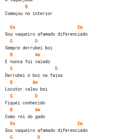
B
Começou no interior

Em
Em
G
D
B
Am
G
D
B
Am
G
D
B
Am
Em
Em
G
D