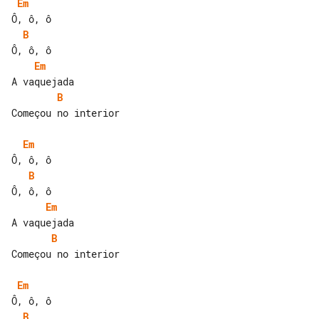
Em
B
Em
B
Começou no interior

Em
B
Em
B
Começou no interior

Em
B