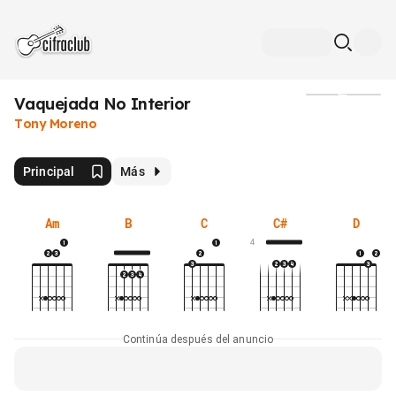
Vaquejada No Interior
Medios
Tony Moreno
Principal
Más
Am
B
C
C#
D
4
Continúa después del anuncio