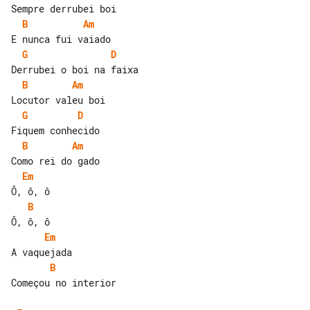
B
Am
G
D
B
Am
G
D
B
Am
Em
B
Em
B
Começou no interior
