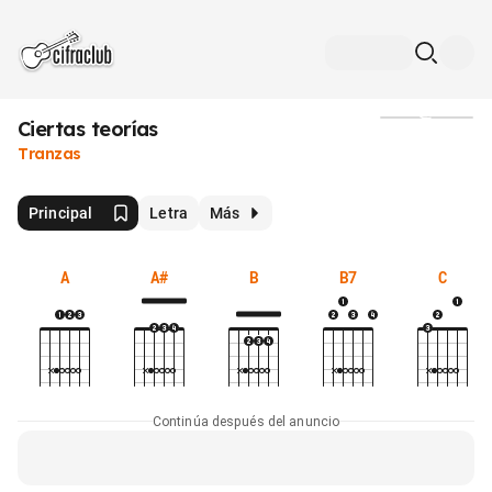
Ciertas teorías
Medios
Tranzas
Principal
Letra
Más
A
A#
B
B7
C
Continúa después del anuncio