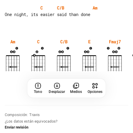
C
C/B
Am
One night, its easier said than done

Am
C
C/B
E
Fmaj7
Tono
Desplazar
Medios
Opciones
Composición
:
Travis
¿Los datos están equivocados?
Enviar revisión