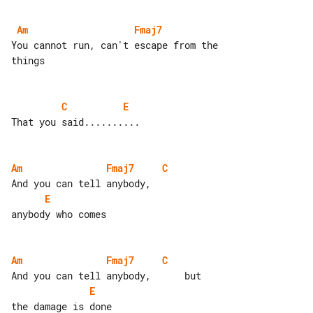
Am
Fmaj7
You cannot run, can't escape from the 

things

C
E
That you said..........

Am
Fmaj7
C
E
anybody who comes

Am
Fmaj7
C
E
the damage is done
