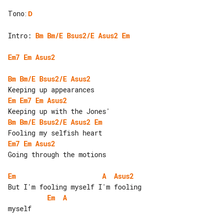
Tono
:
D
Intro: 
Bm
Bm/E
Bsus2/E
Asus2
Em
Em7
Em
Asus2
Bm
Bm/E
Bsus2/E
Asus2
Em
Em7
Em
Asus2
Bm
Bm/E
Bsus2/E
Asus2
Em
Em7
Em
Asus2
Going through the motions

Em
A
Asus2
Em
A
myself
