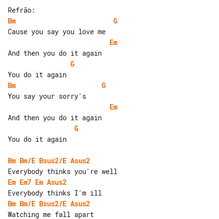
Bm
G
Em
G
Bm
G
Em
G
You do it again

Bm
Bm/E
Bsus2/E
Asus2
Em
Em7
Em
Asus2
Bm
Bm/E
Bsus2/E
Asus2