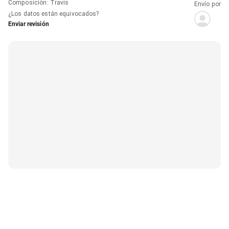
Composición
:
Travis
Envío por
¿Los datos están equivocados?
Enviar revisión