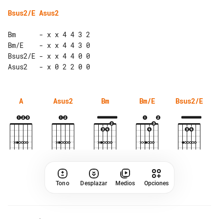
Bsus2/E
Asus2
Bm      - x x 4 4 3 2

Bm/E    - x x 4 4 3 0

Bsus2/E - x x 4 4 0 0

A
Asus2
Bm
Bm/E
Bsus2/E
Tono
Desplazar
Medios
Opciones