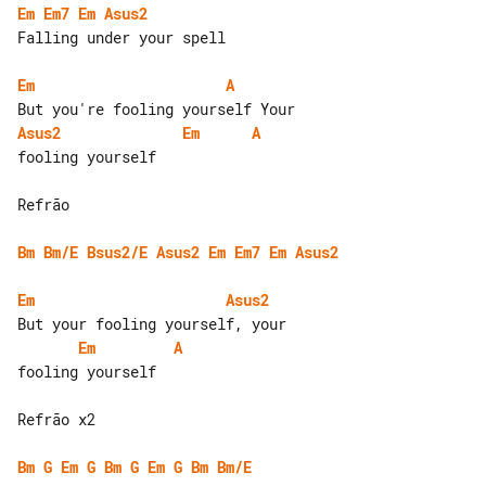
Em
Em7
Em
Asus2
Falling under your spell

Em
A
Asus2
Em
A
fooling yourself

Refrão

Bm
Bm/E
Bsus2/E
Asus2
Em
Em7
Em
Asus2
Em
Asus2
Em
A
fooling yourself

Refrão x2

Bm
G
Em
G
Bm
G
Em
G
Bm
Bm/E