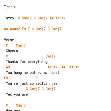
Tono
:
C
Intro: 
C
Cmaj7
C
Cmaj7
Am
Asus2
Am
Asus2
Em
F
C
Cmaj7
C
Cmaj7
C
Cmaj7
C
Cmaj7
Am
Asus2
Am
Asus2
Em
F
C
Cmaj7
C
Cmaj7
 Yes you are

C
Cmaj7