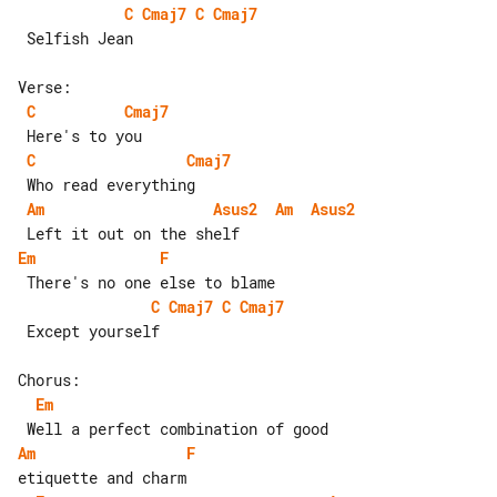
C
Cmaj7
C
Cmaj7
 Selfish Jean

C
Cmaj7
C
Cmaj7
Am
Asus2
Am
Asus2
Em
F
C
Cmaj7
C
Cmaj7
 Except yourself

Em
Am
F