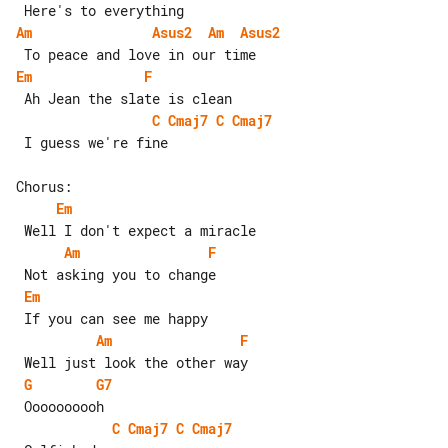
Am
Asus2
Am
Asus2
Em
F
C
Cmaj7
C
Cmaj7
 I guess we're fine

Em
Am
F
Em
Am
F
G
G7
C
Cmaj7
C
Cmaj7