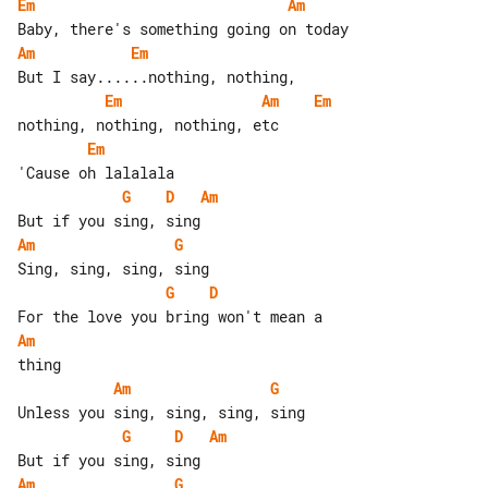
Em
Am
Am
Em
Em
Am
Em
Em
G
D
Am
Am
G
G
D
Am
Am
G
G
D
Am
Am
G