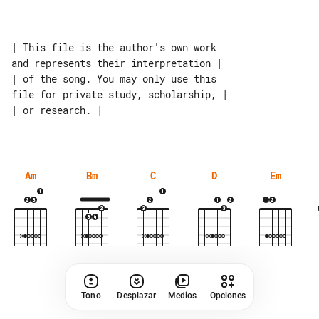
| This file is the author's own work 

and represents their interpretation |

| of the song. You may only use this 

file for private study, scholarship, |

| or research. |

Am
Bm
C
D
Em
Tono
Desplazar
Medios
Opciones