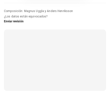
Composición
:
Magnus Uggla y Anders Henriksson
¿Los datos están equivocados?
Enviar revisión