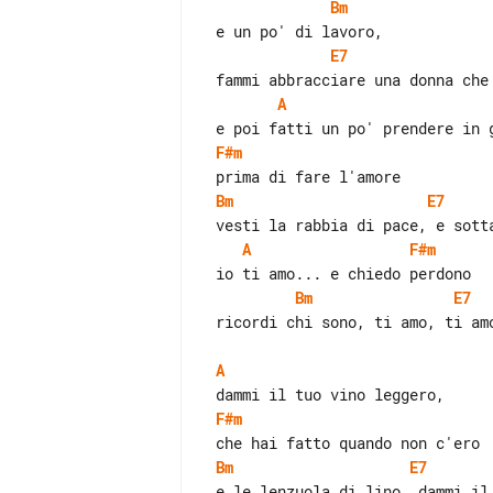
Bm
E7
A
F#m
Bm
E7
A
F#m
Bm
E7
 ricordi chi sono, ti amo, ti amo, ti amo, ti amo, ti amo...

A
F#m
Bm
E7