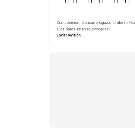
Composición
:
Giancarlo Bigazzi, Umberto To
¿Los datos están equivocados?
Enviar revisión