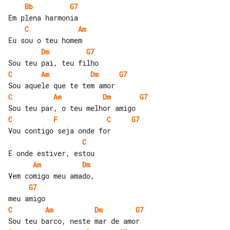
Bb
G7
C
Am
Dm
G7
C
Am
Dm
G7
C
Am
Dm
G7
C
F
C
G7
C
Am
Dm
G7
C
Am
Dm
G7