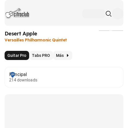
Desert Apple
Medios
Versailles Philharmonic Quintet
Guitar Pro
Tabs PRO
Más
Principal
214 downloads