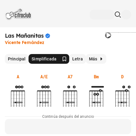
Las
Mañanitas
Vicente Fernández
Principal
Simplificada
Letra
Más
A
A/E
A7
Bm
D
Continúa después del anuncio