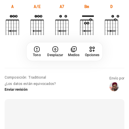
A
A/E
A7
Bm
D
Tono
Desplazar
Medios
Opciones
Composición
:
Traditional
Envío por
¿Los datos están equivocados?
Enviar revisión