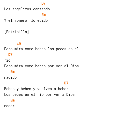
D7
Em
Y el romero florecido

[Estribillo]

Em
D7
río

Em
D7
Beben y beben y vuelven a beber

Em
nacer
