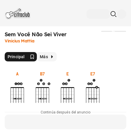
Sem Você Não Sei Viver
Medios
Vinicius Mattia
Principal
Más
A
B7
E
E7
Continúa después del anuncio