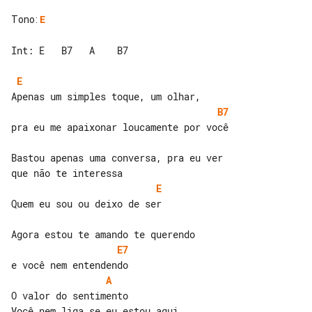
Tono
:
E
Int: E   B7   A    B7

E
B7
pra eu me apaixonar loucamente por você

Bastou apenas uma conversa, pra eu ver 

E
Quem eu sou ou deixo de ser

E7
A
O valor do sentimento
