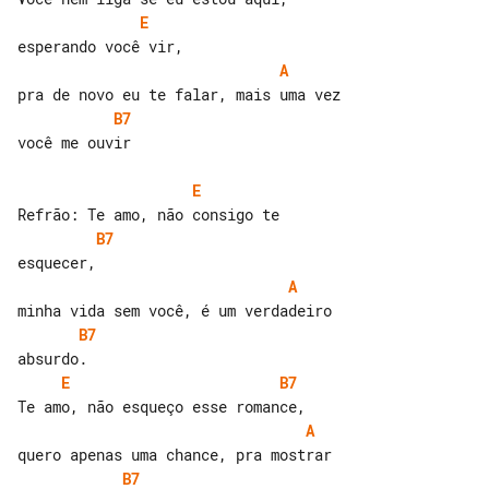
E
A
B7
você me ouvir

E
B7
A
B7
E
B7
A
B7