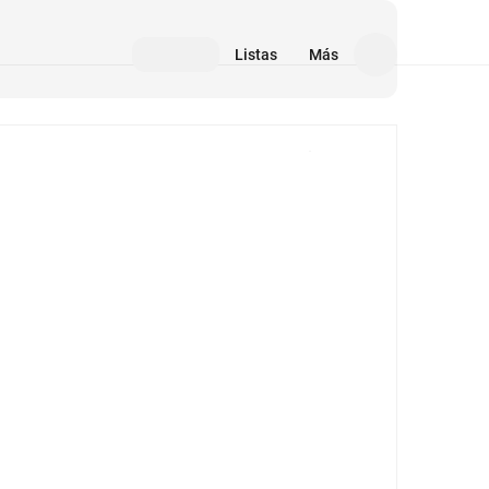
Listas
Más
Medios