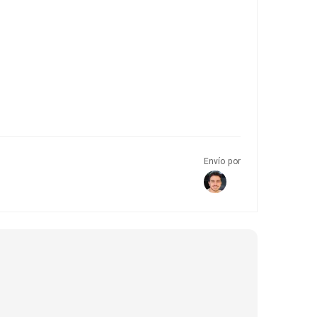
Envío por