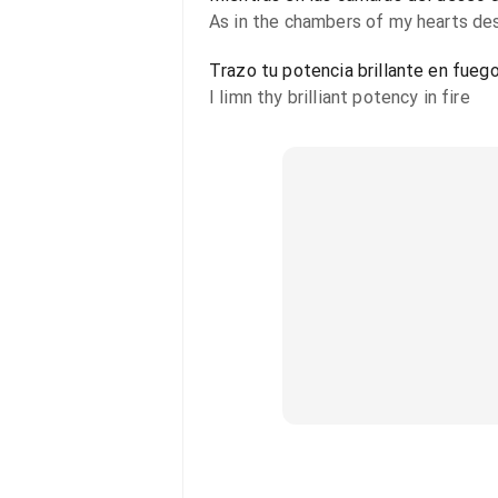
As in the chambers of my hearts des
Trazo tu potencia brillante en fueg
I limn thy brilliant potency in fire