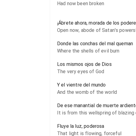
Had now been broken
¡Ábrete ahora, morada de los poder
Open now, abode of Satan's powers
Donde las conchas del mal queman
Where the shells of evil burn
Los mismos ojos de Dios
The very eyes of God
Y el vientre del mundo
And the womb of the world
De ese manantial de muerte ardient
It is from this wellspring of blazing
Fluye la luz, poderosa
That light is flowing, forceful