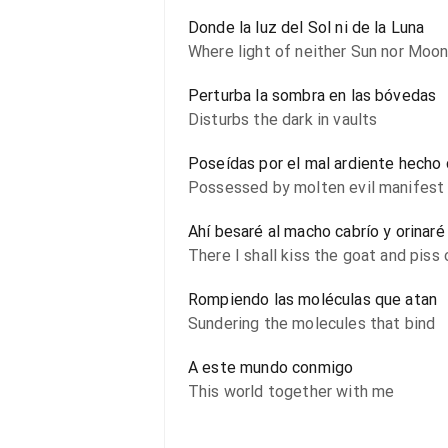
Donde la luz del Sol ni de la Luna
Where light of neither Sun nor Moo
Perturba la sombra en las bóvedas
Disturbs the dark in vaults
Poseídas por el mal ardiente hecho 
Possessed by molten evil manifest
Ahí besaré al macho cabrío y orinaré
There I shall kiss the goat and piss
Rompiendo las moléculas que atan
Sundering the molecules that bind
A este mundo conmigo
This world together with me