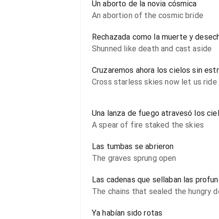
Un aborto de la novia cósmica
An abortion of the cosmic bride
Rechazada como la muerte y desec
Shunned like death and cast aside
Cruzaremos ahora los cielos sin estr
Cross starless skies now let us ride
Una lanza de fuego atravesó los cie
A spear of fire staked the skies
Las tumbas se abrieron
The graves sprung open
Las cadenas que sellaban las profu
The chains that sealed the hungry 
Ya habían sido rotas