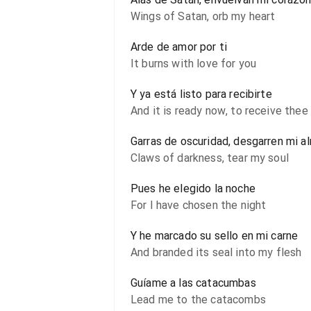
Wings of Satan, orb my heart
Arde de amor por ti
It burns with love for you
Y ya está listo para recibirte
And it is ready now, to receive thee
Garras de oscuridad, desgarren mi a
Claws of darkness, tear my soul
Pues he elegido la noche
For I have chosen the night
Y he marcado su sello en mi carne
And branded its seal into my flesh
Guíame a las catacumbas
Lead me to the catacombs