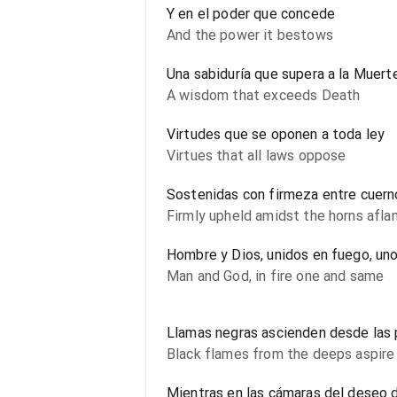
Y en el poder que concede
And the power it bestows
Una sabiduría que supera a la Muert
A wisdom that exceeds Death
Virtudes que se oponen a toda ley
Virtues that all laws oppose
Sostenidas con firmeza entre cuern
Firmly upheld amidst the horns afl
Hombre y Dios, unidos en fuego, un
Man and God, in fire one and same
Llamas negras ascienden desde las
Black flames from the deeps aspire
Mientras en las cámaras del deseo 