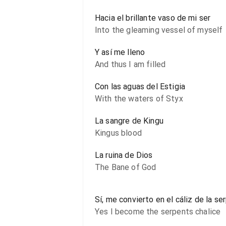
Hacia el brillante vaso de mi ser
Into the gleaming vessel of myself
Y así me lleno
And thus I am filled
Con las aguas del Estigia
With the waters of Styx
La sangre de Kingu
Kingus blood
La ruina de Dios
The Bane of God
Sí, me convierto en el cáliz de la se
Yes I become the serpents chalice