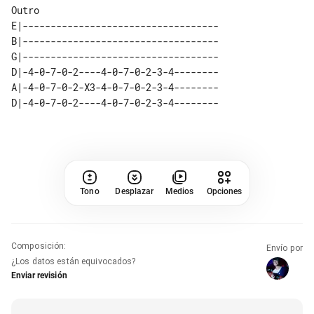
Outro

E|-----------------------------------

B|-----------------------------------

G|-----------------------------------

D|-4-0-7-0-2----4-0-7-0-2-3-4--------

A|-4-0-7-0-2-X3-4-0-7-0-2-3-4--------

Tono
Desplazar
Medios
Opciones
Composición
:
Envío por
¿Los datos están equivocados?
Enviar revisión