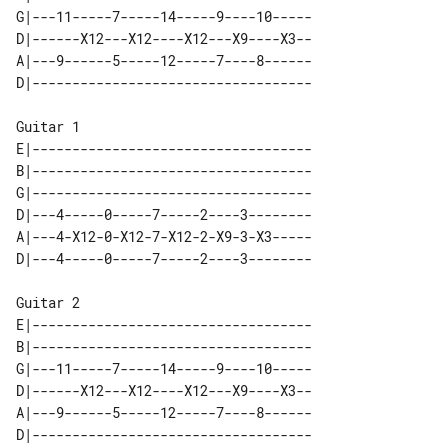
G|---11-----7-----14-----9----10-----

D|------X12---X12----X12---X9----X3--

A|---9------5-----12-----7----8------

Guitar 1

E|-----------------------------------

B|-----------------------------------

G|-----------------------------------

D|---4-----0-----7-----2----3--------

A|---4-X12-0-X12-7-X12-2-X9-3-X3-----

Guitar 2

E|-----------------------------------

B|-----------------------------------

G|---11-----7-----14-----9----10-----

D|------X12---X12----X12---X9----X3--

A|---9------5-----12-----7----8------
