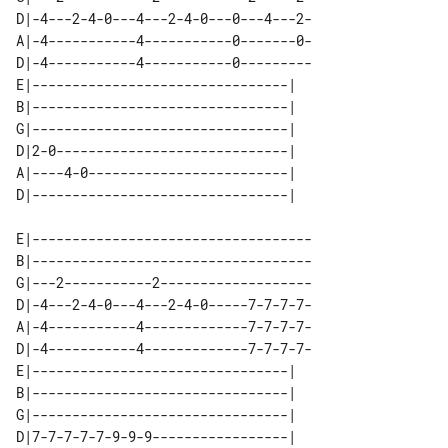
D|-4---2-4-0---4---2-4-0---0---4---2-

A|-4-----------4-----------0-------0-

D|-4-----------4-----------0---------

E|--------------------------------| 

B|--------------------------------| 

G|--------------------------------| 

D|2-0-----------------------------| 

A|----4-0-------------------------| 

E|-----------------------------------

B|-----------------------------------

G|---2-----------2-------------------

D|-4---2-4-0---4---2-4-0-----7-7-7-7-

A|-4-----------4-------------7-7-7-7-

D|-4-----------4-------------7-7-7-7-

E|--------------------------------| 

B|--------------------------------| 

G|--------------------------------| 

D|7-7-7-7-7-9-9-9-----------------| 
