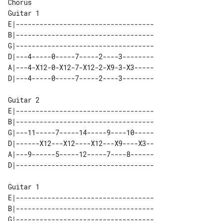
Chorus

E|-----------------------------------

B|-----------------------------------

G|-----------------------------------

D|---4-----0-----7-----2----3--------

A|---4-X12-0-X12-7-X12-2-X9-3-X3-----

Guitar 2

E|-----------------------------------

B|-----------------------------------

G|---11-----7-----14-----9----10-----

D|------X12---X12----X12---X9----X3--

A|---9------5-----12-----7----8------

Guitar 1

E|-----------------------------------

B|-----------------------------------

G|-----------------------------------
