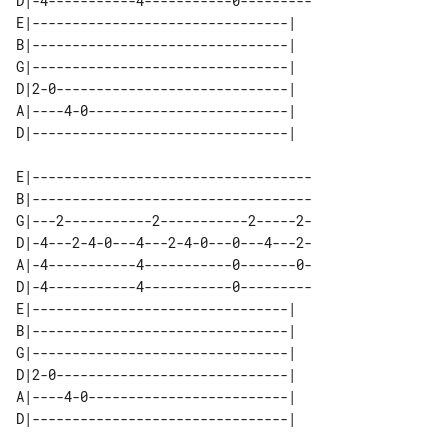
D|-4-----------4-----------0---------

E|--------------------------------| 

B|--------------------------------| 

G|--------------------------------| 

D|2-0-----------------------------| 

A|----4-0-------------------------| 

E|-----------------------------------

B|-----------------------------------

G|---2-----------2-----------2-----2-

D|-4---2-4-0---4---2-4-0---0---4---2-

A|-4-----------4-----------0-------0-

D|-4-----------4-----------0---------

E|--------------------------------| 

B|--------------------------------| 

G|--------------------------------| 

D|2-0-----------------------------| 

A|----4-0-------------------------| 
