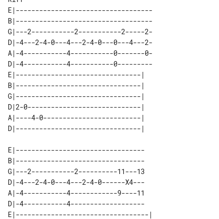
E|-----------------------------------

B|-----------------------------------

G|---2-----------2-----------2-----2-

D|-4---2-4-0---4---2-4-0---0---4---2-

A|-4-----------4-----------0-------0-

D|-4-----------4-----------0---------

E|--------------------------------| 

B|--------------------------------| 

G|--------------------------------| 

D|2-0-----------------------------| 

A|----4-0-------------------------| 

E|---------------------------------

B|---------------------------------

G|---2-----------2----------11---13

D|-4---2-4-0---4---2-4-0------X4---

A|-4-----------4------------9----11

D|-4-----------4-------------------

E|----------------------------------| 
