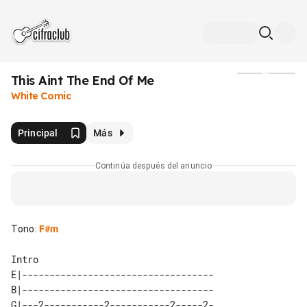
This Aint The End Of Me
Medios
White Comic
Principal
Más
Continúa después del anuncio
Tono
:
F#m
Intro

E|-----------------------------------

B|-----------------------------------

G|---2-----------2-----------2-----2-
