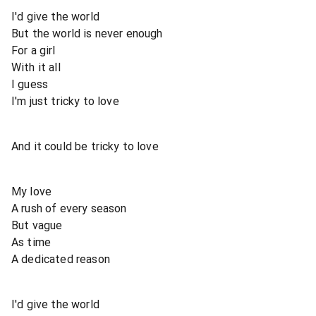
I'd give the world
But the world is never enough
For a girl
With it all
I guess
I'm just tricky to love
And it could be tricky to love
My love
A rush of every season
But vague
As time
A dedicated reason
I'd give the world