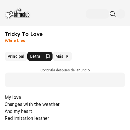
Tricky To Love
Medios
White Lies
Principal
Letra
Más
Continúa después del anuncio
My love
Changes with the weather
And my heart
Red imitation leather