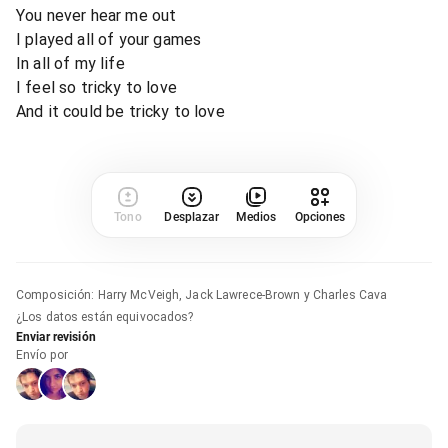
You never hear me out
I played all of your games
In all of my life
I feel so tricky to love
And it could be tricky to love
Tono
Desplazar
Medios
Opciones
Composición
:
Harry McVeigh, Jack Lawrece-Brown y Charles Cava
¿Los datos están equivocados?
Enviar revisión
Envío por