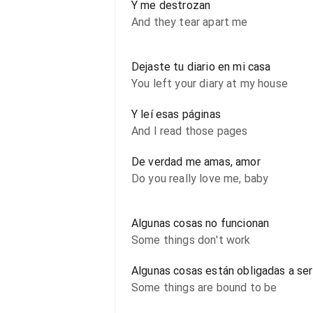
Y me destrozan
And they tear apart me
Dejaste tu diario en mi casa
You left your diary at my house
Y leí esas páginas
And I read those pages
De verdad me amas, amor
Do you really love me, baby
Algunas cosas no funcionan
Some things don't work
Algunas cosas están obligadas a ser
Some things are bound to be