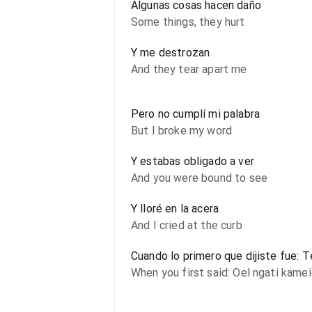
Algunas cosas hacen daño
Some things, they hurt
Y me destrozan
And they tear apart me
Pero no cumplí mi palabra
But I broke my word
Y estabas obligado a ver
And you were bound to see
Y lloré en la acera
And I cried at the curb
Cuando lo primero que dijiste fue: 
When you first said: Oel ngati kame