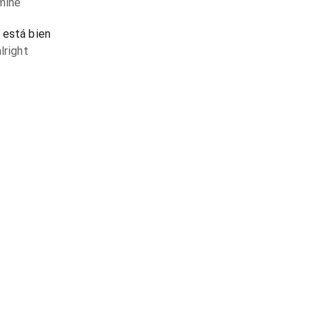
mine
 está bien
lright