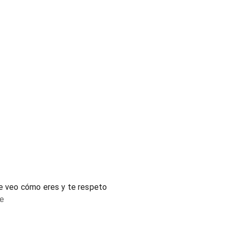
Te veo cómo eres y te respeto
ie