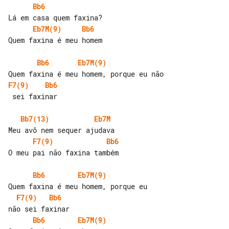
Bb6
Eb7M(9)
Bb6
Quem faxina é meu homem

Bb6
Eb7M(9)
F7(9)
Bb6
 sei faxinar

Bb7(13)
Eb7M
F7(9)
Bb6
O meu pai não faxina também

Bb6
Eb7M(9)
F7(9)
Bb6
Bb6
Eb7M(9)