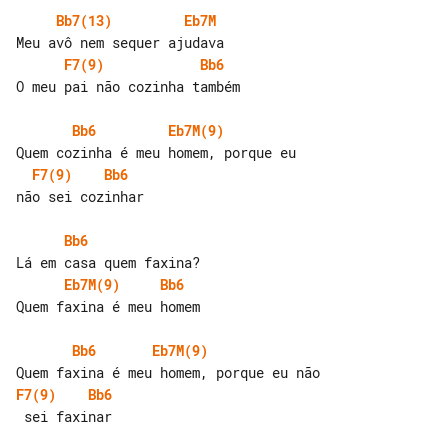
Bb7(13)
Eb7M
F7(9)
Bb6
O meu pai não cozinha também

Bb6
Eb7M(9)
F7(9)
Bb6
não sei cozinhar

Bb6
Eb7M(9)
Bb6
Quem faxina é meu homem

Bb6
Eb7M(9)
F7(9)
Bb6
 sei faxinar
