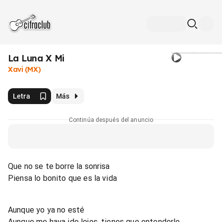
La Luna X Mi
Xavi (MX)
Letra
Más
Continúa después del anuncio
Que no se te borre la sonrisa
Piensa lo bonito que es la vida
Aunque yo ya no esté
Aunque me haya ido lejos, tienes que entenderlo