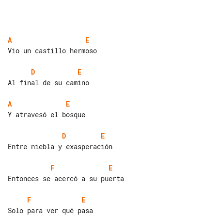
A
E
Vio un castillo hermoso

D
E
Al final de su camino

A
E
Y atravesó el bosque

D
E
Entre niebla y exasperación

F
E
Entonces se acercó a su puerta

F
E
Solo para ver qué pasa
