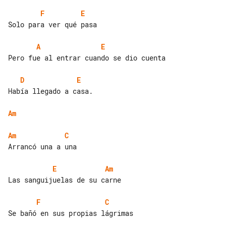
F
E
Solo para ver qué pasa

A
E
Pero fue al entrar cuando se dio cuenta

D
E
Había llegado a casa.

Am
Am
C
Arrancó una a una

E
Am
Las sanguijuelas de su carne

F
C
Se bañó en sus propias lágrimas
