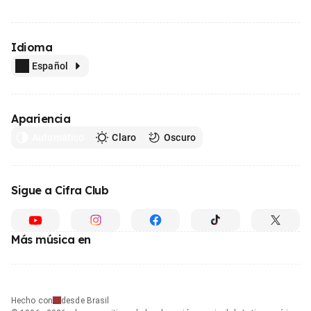
Idioma
Español
Apariencia
Automático
Claro
Oscuro
Sigue a Cifra Club
Más música en
Hecho con
desde Brasil