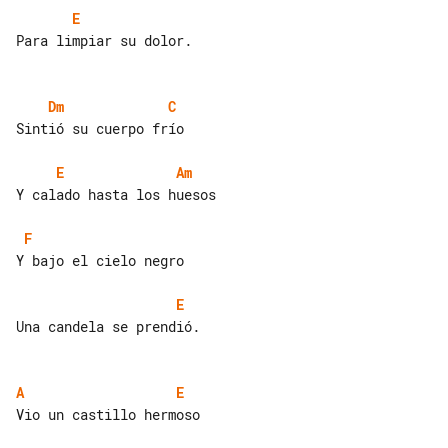
E
Para limpiar su dolor.

Dm
C
Sintió su cuerpo frío

E
Am
Y calado hasta los huesos

F
Y bajo el cielo negro

E
Una candela se prendió.

A
E
Vio un castillo hermoso
