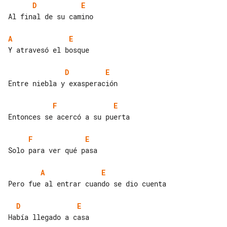
D
E
Al final de su camino

A
E
Y atravesó el bosque

D
E
Entre niebla y exasperación

F
E
Entonces se acercó a su puerta

F
E
Solo para ver qué pasa

A
E
Pero fue al entrar cuando se dio cuenta

D
E
Había llegado a casa
