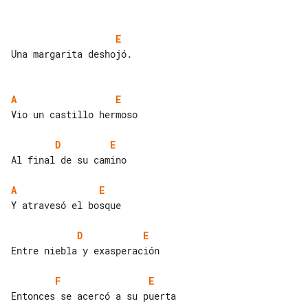
E
Una margarita deshojó.

A
E
Vio un castillo hermoso

D
E
Al final de su camino

A
E
Y atravesó el bosque

D
E
Entre niebla y exasperación

F
E
Entonces se acercó a su puerta
