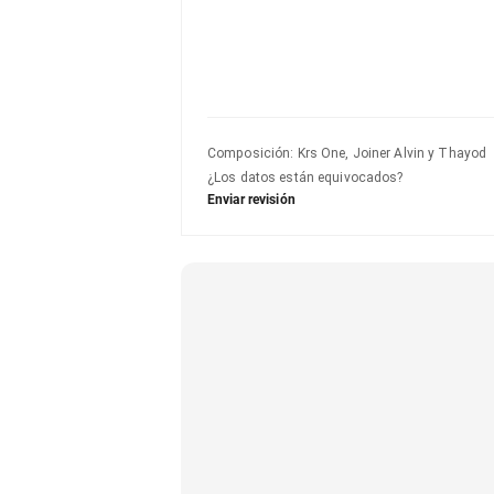
Composición
:
Krs One, Joiner Alvin y Thayod
¿Los datos están equivocados?
Enviar revisión