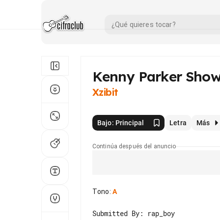
Kenny Parker Show
Xzibit
Bajo: Principal
Letra
Más
Continúa después del anuncio
Tono
:
A
Submitted By: rap_boy
